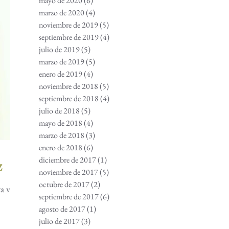
mayo de 2020
(6)
6 entradas
marzo de 2020
(4)
4 entradas
noviembre de 2019
(5)
5 entradas
septiembre de 2019
(4)
4 entradas
julio de 2019
(5)
5 entradas
marzo de 2019
(5)
5 entradas
enero de 2019
(4)
4 entradas
noviembre de 2018
(5)
5 entradas
septiembre de 2018
(4)
4 entradas
julio de 2018
(5)
5 entradas
mayo de 2018
(4)
4 entradas
marzo de 2018
(3)
3 entradas
enero de 2018
(6)
6 entradas
diciembre de 2017
(1)
1 entrada
z
noviembre de 2017
(5)
5 entradas
octubre de 2017
(2)
2 entradas
a vida
septiembre de 2017
(6)
6 entradas
agosto de 2017
(1)
1 entrada
julio de 2017
(3)
3 entradas