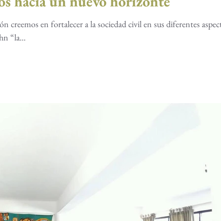
os hacia un nuevo horizonte
 creemos en fortalecer a la sociedad civil en sus diferentes aspec
n “la...