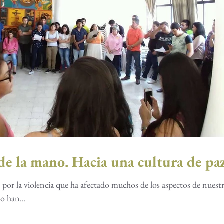
Jóvenes y OSC de la mano. Hacia una cultura de pa
 por la violencia que ha afectado muchos de los aspectos de nuestr
o han...