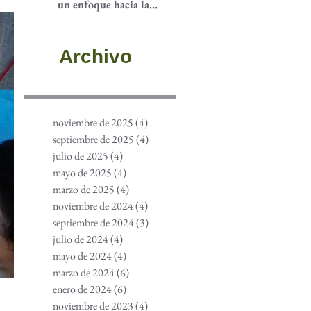
un enfoque hacia la
participación
comunitaria
Archivo
noviembre de 2025
(4)
4 entradas
septiembre de 2025
(4)
4 entradas
julio de 2025
(4)
4 entradas
mayo de 2025
(4)
4 entradas
marzo de 2025
(4)
4 entradas
noviembre de 2024
(4)
4 entradas
septiembre de 2024
(3)
3 entradas
julio de 2024
(4)
4 entradas
mayo de 2024
(4)
4 entradas
marzo de 2024
(6)
6 entradas
enero de 2024
(6)
6 entradas
noviembre de 2023
(4)
4 entradas