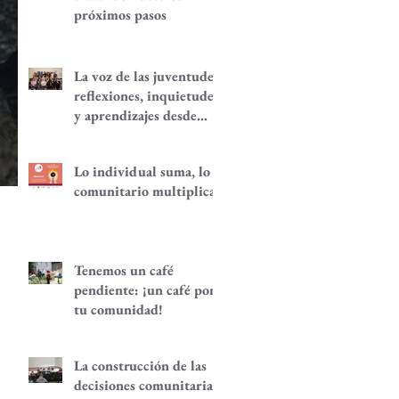
próximos pasos
La voz de las juventudes:
reflexiones, inquietudes
y aprendizajes desde
nuestra red.
Lo individual suma, lo
comunitario multiplica
Tenemos un café
pendiente: ¡un café por
tu comunidad!
La construcción de las
decisiones comunitarias,