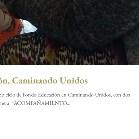
ón. Caminando Unidos
do ciclo de Fondo Educación en Caminando Unidos, con dos
a primera: “ACOMPAÑAMIENTO...