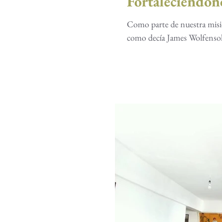
Fortaleciéndon
Como parte de nuestra misión
como decía James Wolfensoh