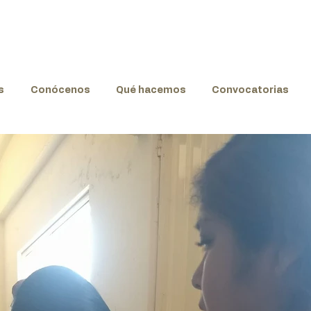
s
Conócenos
Qué hacemos
Convocatorias